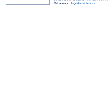
Maintenance :
Page d’Administration